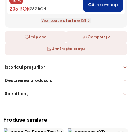
-10 %
Către e-shop
235 RON
262 RON
Vezi toate ofertele (3)
Îmi place
Comparaţie
Urmărește prețul
Istoricul prețurilor
Descrierea produsului
Specificații
Produse similare