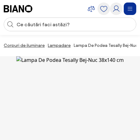
Sari peste navigare, accesează conținutul
Introducerea căutării
Sari peste conținut, mergi la subsol
Corpuri de iluminare
Lampadare
Lampa De Podea Tesally Bej-Nuc