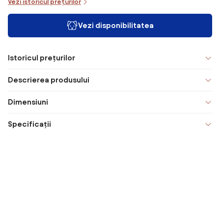
Vezi istoricul prețurilor
Vezi disponibilitatea
Istoricul prețurilor
Descrierea produsului
Dimensiuni
Specificații