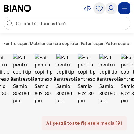
Sari peste navigare, accesează conținutul
Introducerea căutării
Sari peste conținut, mergi la subsol
Pentru copii
Mobilier camera copilului
Paturi copii
Paturi supraet
Afișează toate fișierele media (9)