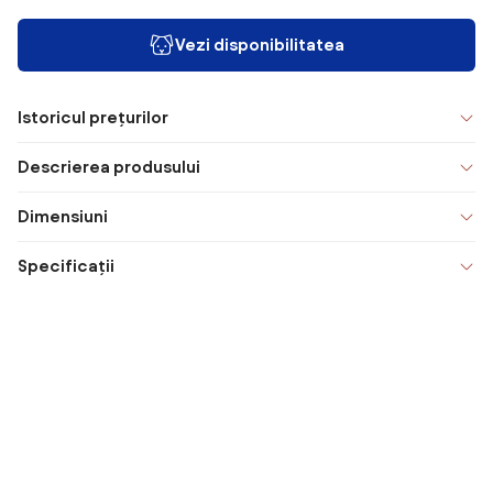
Vezi disponibilitatea
Istoricul prețurilor
Descrierea produsului
Dimensiuni
Specificații