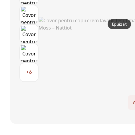
Epuizat
+6