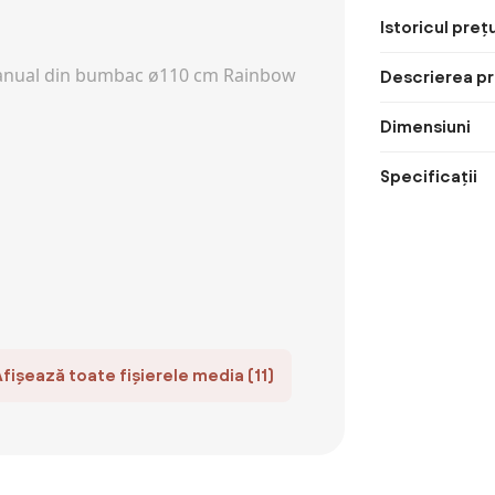
Istoricul prețu
Descrierea pr
Dimensiuni
Specificații
Afișează toate fișierele media (11)