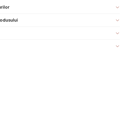
rilor
odusului