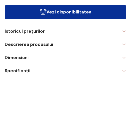
Vezi disponibilitatea
Istoricul prețurilor
Descrierea produsului
Dimensiuni
Specificații