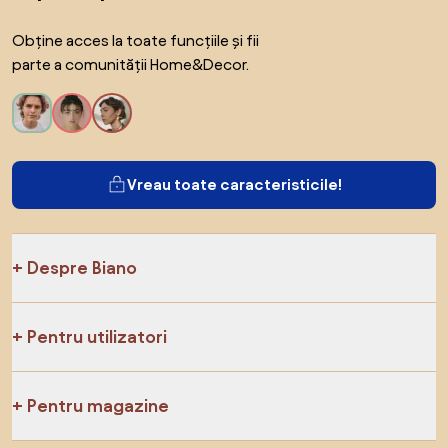
Obține acces la toate funcțiile și fii
parte a comunității Home&Decor.
Vreau toate caracteristicile!
Despre Biano
Pentru utilizatori
Pentru magazine