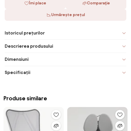
Îmi place
Comparaţie
Urmărește prețul
Istoricul prețurilor
Descrierea produsului
Dimensiuni
Specificații
Produse similare