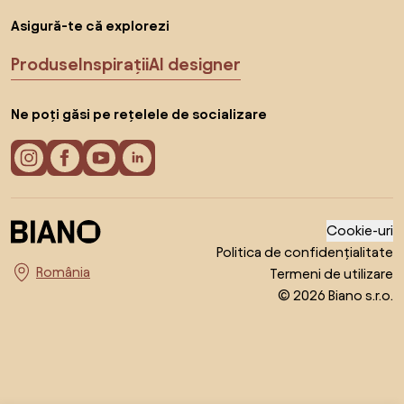
Asigură-te că explorezi
Produse
Inspirații
AI designer
Ne poți găsi pe rețelele de socializare
Cookie-uri
Politica de confidențialitate
Termeni de utilizare
Alege țara
© 2026 Biano s.r.o.