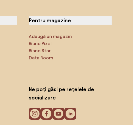
Pentru magazine
Adaugă un magazin
Biano Pixel
Biano Star
Data Room
Ne poți găsi pe rețelele de
socializare