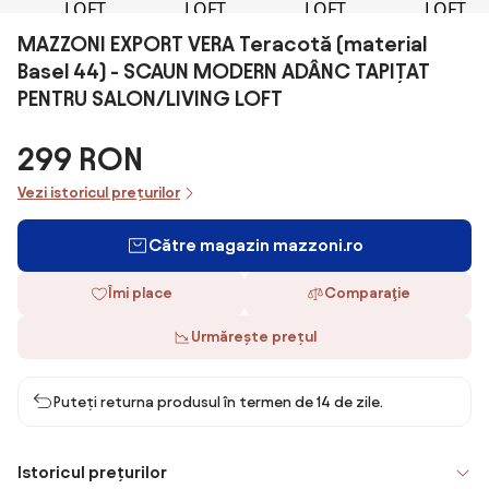
MAZZONI EXPORT VERA Teracotă (material
Basel 44) - SCAUN MODERN ADÂNC TAPIȚAT
PENTRU SALON/LIVING LOFT
299 RON
Vezi istoricul prețurilor
Către magazin mazzoni.ro
Îmi place
Comparaţie
Urmărește prețul
Puteți returna produsul în termen de 14 de zile.
Istoricul prețurilor