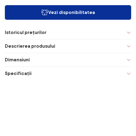
Vezi disponibilitatea
Istoricul prețurilor
Descrierea produsului
Dimensiuni
Specificații