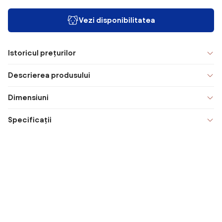
Vezi disponibilitatea
Istoricul prețurilor
Descrierea produsului
Dimensiuni
Specificații