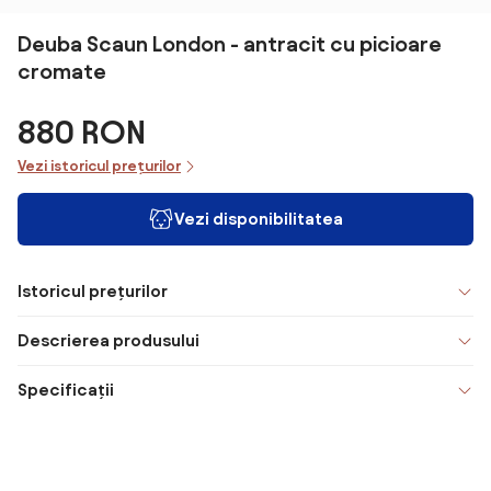
Deuba Scaun London - antracit cu picioare
cromate
880 RON
Vezi istoricul prețurilor
Vezi disponibilitatea
Istoricul prețurilor
Descrierea produsului
Specificații