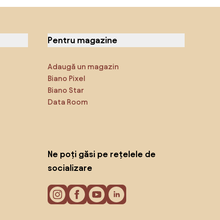
Pentru magazine
Adaugă un magazin
Biano Pixel
Biano Star
Data Room
Ne poți găsi pe rețelele de
socializare