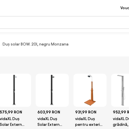
Vou
Duș solar BOW. 20l, negru Monzana
575,99 RON
603,99 RON
931,99 RON
952,99 
vidaXL Duș
vidaXL Duș
vidaXL Duș
vidaXL D
Solar Extern
Solar Extern
pentru exterior
grădină,