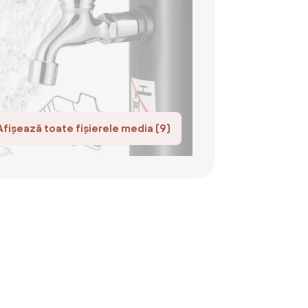
Afișează toate fișierele media (9)