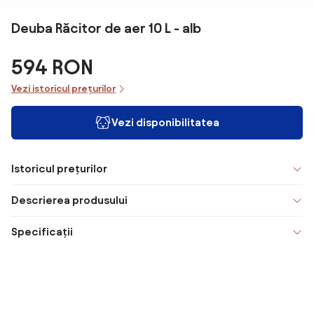
Deuba Răcitor de aer 10 L - alb
594 RON
Vezi istoricul prețurilor
Vezi disponibilitatea
Istoricul prețurilor
Descrierea produsului
Specificații