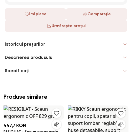
Îmi place
Comparaţie
Urmărește prețul
Istoricul prețurilor
Descrierea produsului
Specificații
Produse similare
447,7 RON
RESIGILAT - Scaun ergonomic