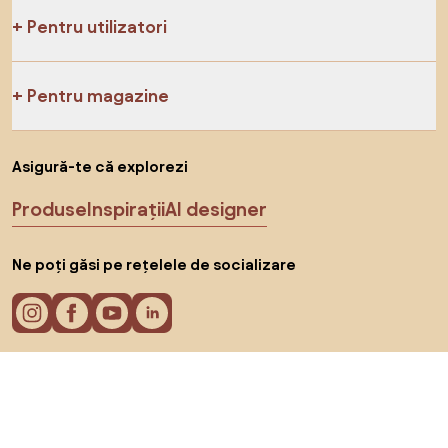
Pentru utilizatori
Pentru magazine
Asigură-te că explorezi
Produse
Inspirații
AI designer
Ne poți găsi pe rețelele de socializare
Cookie-uri
Politica de confidențialitate
Termeni de utilizare