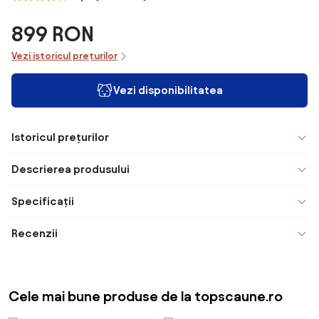
899 RON
Vezi istoricul prețurilor
Vezi disponibilitatea
Istoricul prețurilor
Descrierea produsului
Specificații
Recenzii
Cele mai bune produse de la topscaune.ro