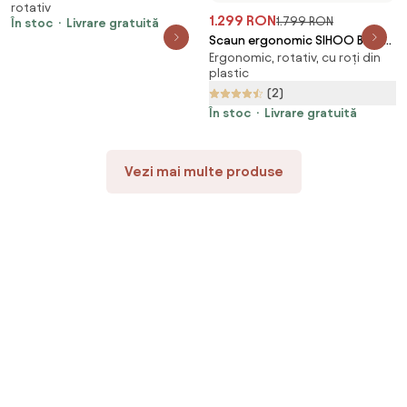
rotativ
ajustabilă, Alb/Gri
1.299 RON
1.799 RON
În stoc
Livrare gratuită
Scaun ergonomic SIHOO B100-
Ergonomic, rotativ, cu roți din
PRO, cotiere 4D, tetiera 3D,
plastic
mecanism multifunctional
(2)
inclinare/blocare, suport
picioare, pivotant, Mesh, Gri
În stoc
Livrare gratuită
Vezi mai multe produse