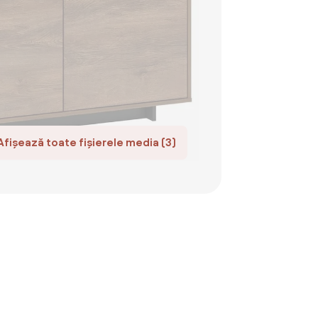
Afișează toate fișierele media (3)