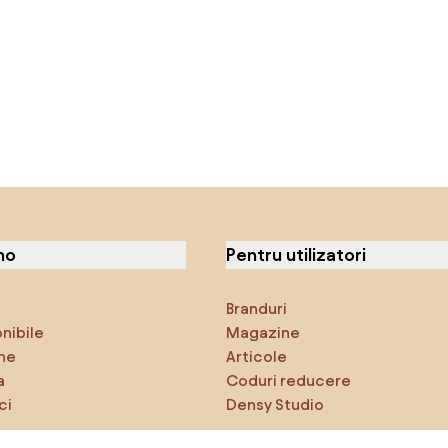
no
Pentru utilizatori
Branduri
onibile
Magazine
ne
Articole
a
Coduri reducere
ci
Densy Studio