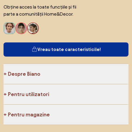
Obține acces la toate funcțiile și fii
parte a comunității Home&Decor.
Vreau toate caracteristicile!
Despre Biano
Pentru utilizatori
Pentru magazine