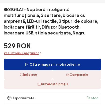
RESIGILAT- Noptieră inteligentă
multifuncțională, 3 sertare, blocare cu
amprentă, LED-uri tactile, 3 tipuri de culoare,
încărcare fără fir, Difuzor Bluetooth,
incarcare USB, sticla securizata, Negru
529 RON
Vezi istoricul prețurilor
Către magazin mobatelier.ro
Îmi place
Comparaţie
Urmărește prețul
Disponibilitate
În stoc