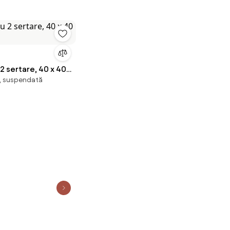
2 sertare, 40 x 40
, suspendată