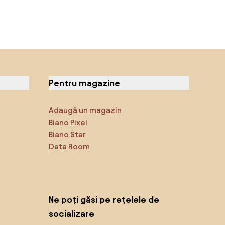
Pentru magazine
Adaugă un magazin
Biano Pixel
Biano Star
Data Room
Ne poți găsi pe rețelele de
socializare