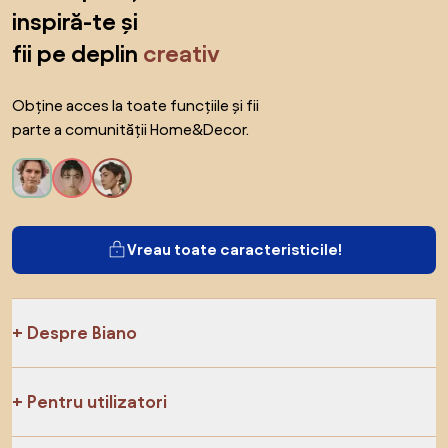
inspiră-te și
fii pe deplin
creativ
Obține acces la toate funcțiile și fii
parte a comunității Home&Decor.
Vreau toate caracteristicile!
Despre Biano
Pentru utilizatori