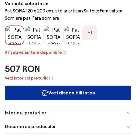
Variantă selectată:
Pat SOFIA 120 x 200 cm, stejar artisan Saltele: Fara saltea,
Somiera pat: Fara somiera
+1
Afișați variantele disponibile
507 RON
Vezi istoricul prețurilor
Vezi disponibilitatea
Istoricul prețurilor
Descrierea produsului