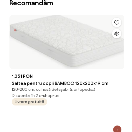
Recomandăm
1.051 RON
Saltea pentru copii BAMBOO 120x200x19 cm
120×200 cm, cu husă detașabilă, ortopedică
Disponibil în 2 e-shop-uri
Livrare gratuită