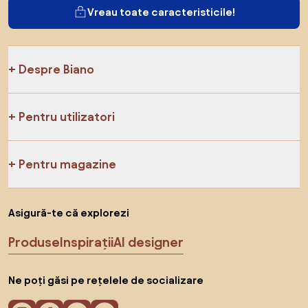
Vreau toate caracteristicile!
Despre Biano
Pentru utilizatori
Pentru magazine
Asigură-te că explorezi
Produse
Inspirații
AI designer
Ne poți găsi pe rețelele de socializare