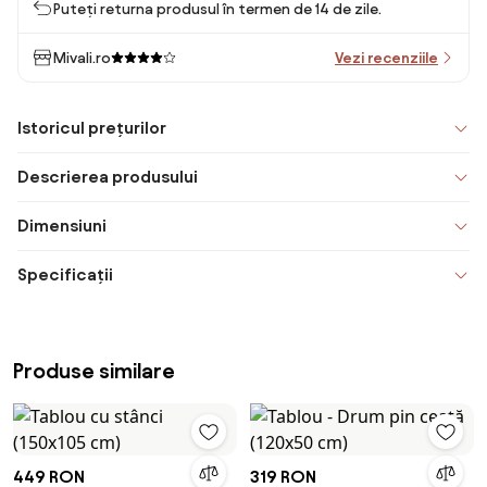
Puteți returna produsul în termen de 14 de zile.
Mivali.ro
Vezi recenziile
Istoricul prețurilor
Descrierea produsului
Dimensiuni
Specificații
Produse similare
449 RON
319 RON