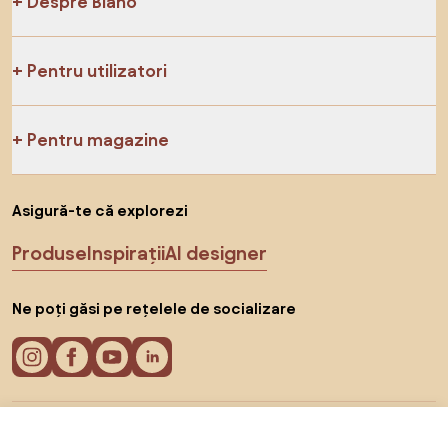
Despre Biano
Pentru utilizatori
Pentru magazine
Asigură-te că explorezi
Produse
Inspirații
AI designer
Ne poți găsi pe rețelele de socializare
Cookie-uri
307 RON
Către magazin