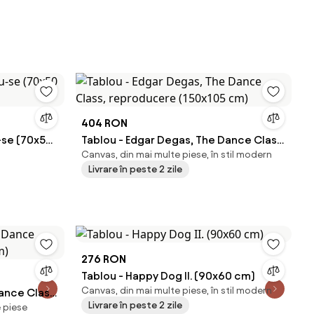
404 RON
-se (70x50
Tablou - Edgar Degas, The Dance Class,
Canvas, din mai multe piese, în stil modern
reproducere (150x105 cm)
Livrare în peste 2 zile
276 RON
Tablou - Happy Dog II. (90x60 cm)
Canvas, din mai multe piese, în stil modern
ance Class,
Livrare în peste 2 zile
 piese