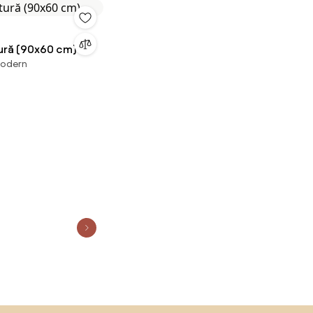
tură (90x60 cm)
modern