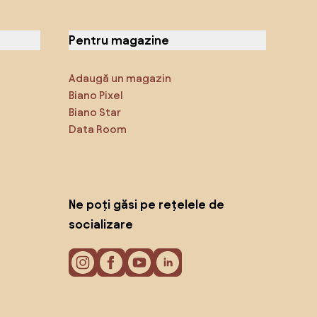
Pentru magazine
Adaugă un magazin
Biano Pixel
Biano Star
Data Room
Ne poți găsi pe rețelele de
socializare