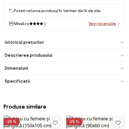
Puteți returna produsul în termen de 14 de zile.
Mivali.ro
Vezi recenziile
Istoricul prețurilor
Descrierea produsului
Dimensiuni
Specificații
Produse similare
-25 %
-25 %