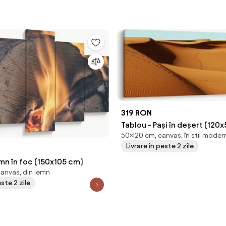
319 RON
Tablou - Pași în deșert (120
50×120 cm, canvas, în stil moder
Livrare în peste 2 zile
mn în foc (150x105 cm)
canvas, din lemn
este 2 zile