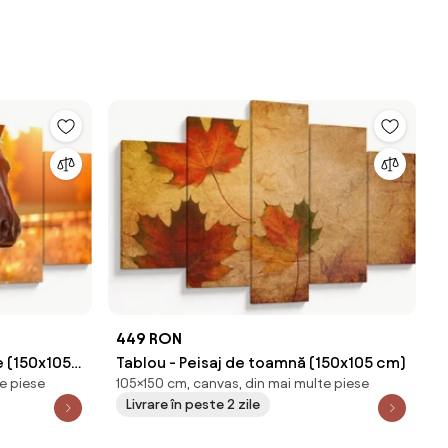
449 RON
e (150x105
Tablou - Peisaj de toamnă (150x105 cm)
e piese
105×150 cm, canvas, din mai multe piese
Livrare în peste 2 zile