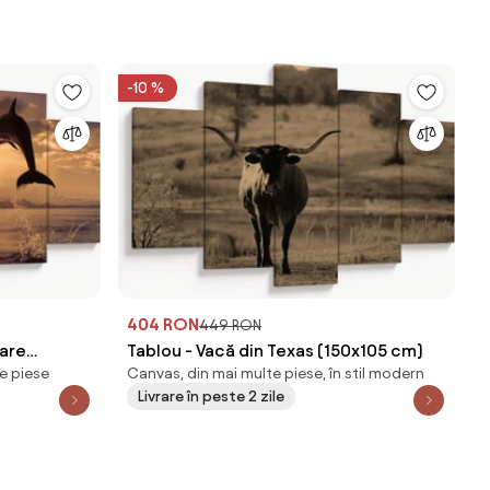
-10 %
404 RON
449 RON
oare
Tablou - Vacă din Texas (150x105 cm)
e piese
Canvas, din mai multe piese, în stil modern
Livrare în peste 2 zile