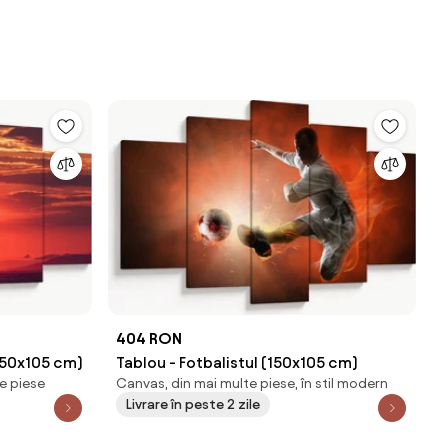
404 RON
150x105 cm)
Tablou - Fotbalistul (150x105 cm)
e piese
Canvas, din mai multe piese, în stil modern
Livrare în peste 2 zile