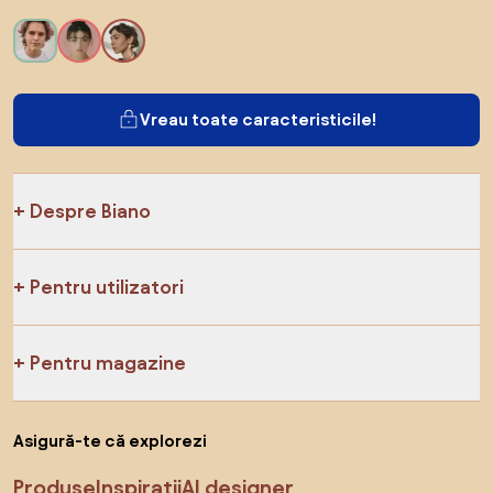
Vreau toate caracteristicile!
Despre Biano
Pentru utilizatori
Pentru magazine
Asigură-te că explorezi
Produse
Inspirații
AI designer