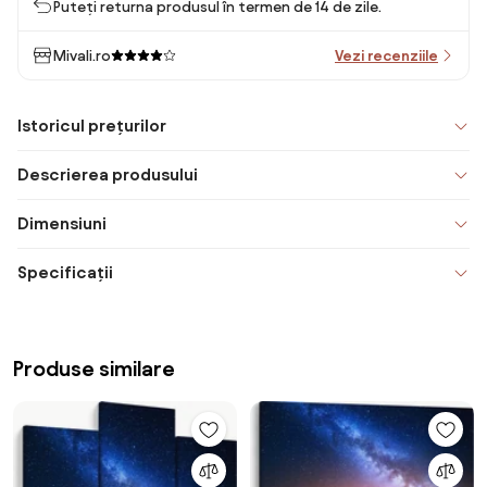
Puteți returna produsul în termen de 14 de zile.
Mivali.ro
Vezi recenziile
Istoricul prețurilor
Descrierea produsului
Dimensiuni
Specificații
Produse similare