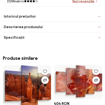
Mivali.ro
Vezi recenziile
Istoricul prețurilor
Descrierea produsului
Specificații
Produse similare
404 RON