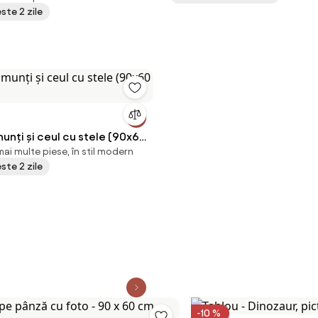
este 2 zile
unți și ceul cu stele (90x60
ai multe piese, în stil modern
este 2 zile
-10 %