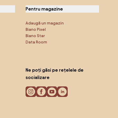
Pentru magazine
Adaugă un magazin
Biano Pixel
Biano Star
Data Room
Ne poți găsi pe rețelele de
socializare