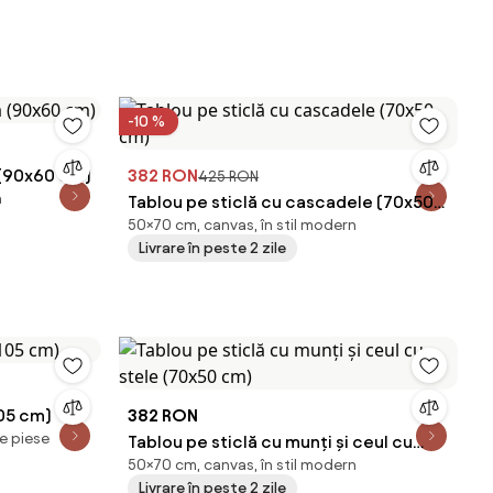
-10 %
 (90x60 cm)
382 RON
425 RON
n
Tablou pe sticlă cu cascadele (70x50
50×70 cm, canvas, în stil modern
cm)
Livrare în peste 2 zile
05 cm)
382 RON
e piese
Tablou pe sticlă cu munți și ceul cu
50×70 cm, canvas, în stil modern
stele (70x50 cm)
Livrare în peste 2 zile