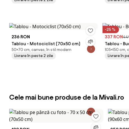
-25 %
236 RON
337 RON
44
Tablou - Motociclist (70x50 cm)
Tablou - Bu
50×70 cm, canvas, în stil modern
105×150 cm, 
Livrare în peste 2 zile
Livrare în p
Cele mai bune produse de la Mivali.ro