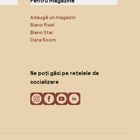
Pentru magazine
Adaugă un magazin
Biano Pixel
Biano Star
Data Room
Ne poți găsi pe rețelele de
socializare