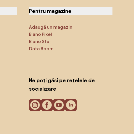
Pentru magazine
Adaugă un magazin
Biano Pixel
Biano Star
Data Room
Ne poți găsi pe rețelele de
socializare