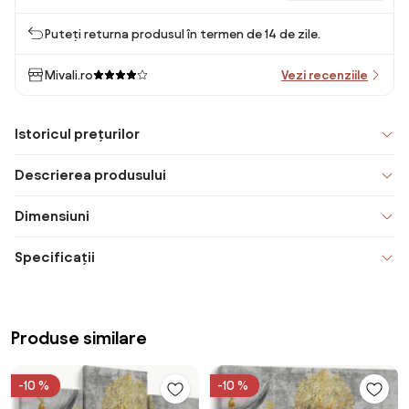
Puteți returna produsul în termen de 14 de zile.
Mivali.ro
Vezi recenziile
Istoricul prețurilor
Descrierea produsului
Dimensiuni
Specificații
Produse similare
-10 %
-10 %