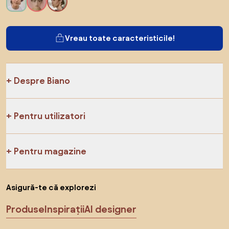
Vreau toate caracteristicile!
Despre Biano
Pentru utilizatori
Pentru magazine
Asigură-te că explorezi
Produse
Inspirații
AI designer