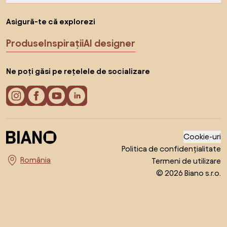
Asigură-te că explorezi
Produse
Inspirații
AI designer
Ne poți găsi pe rețelele de socializare
Cookie-uri
Politica de confidențialitate
Termeni de utilizare
Alege țara
© 2026 Biano s.r.o.