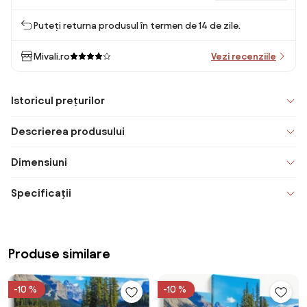
Puteți returna produsul în termen de 14 de zile.
Mivali.ro
Vezi recenziile
Istoricul prețurilor
Descrierea produsului
Dimensiuni
Specificații
Produse similare
-10 %
-10 %