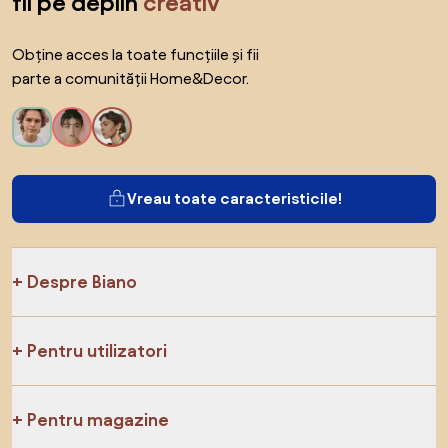
fii pe deplin
creativ
Obține acces la toate funcțiile și fii
parte a comunității Home&Decor.
Vreau toate caracteristicile!
Despre Biano
Pentru utilizatori
Pentru magazine