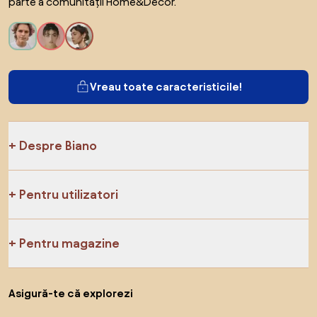
parte a comunității Home&Decor.
Vreau toate caracteristicile!
Despre Biano
Pentru utilizatori
Pentru magazine
Asigură-te că explorezi