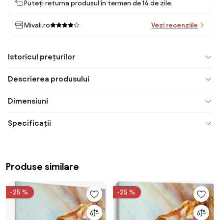
Puteți returna produsul în termen de 14 de zile.
Mivali.ro
Vezi recenziile
Istoricul prețurilor
Descrierea produsului
Dimensiuni
Specificații
Produse similare
-25 %
-25 %