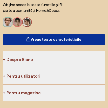
Obține acces la toate funcțiile și fii
parte a comunității Home&Decor.
Vreau toate caracteristicile!
Despre Biano
Pentru utilizatori
Pentru magazine