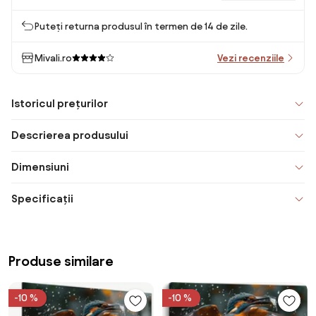
Puteți returna produsul în termen de 14 de zile.
Mivali.ro
Vezi recenziile
Istoricul prețurilor
Descrierea produsului
Dimensiuni
Specificații
Produse similare
-10 %
-10 %