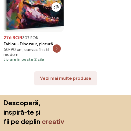
276 RON
307 RON
Tablou - Dinozaur, pictură
60×90 cm, canvas, în stil
(90x60 cm)
modern
Livrare în peste 2 zile
Vezi mai multe produse
Sari peste subsol, revino la începutul paginii
Descoperă,
inspiră-te și
fii pe deplin
creativ