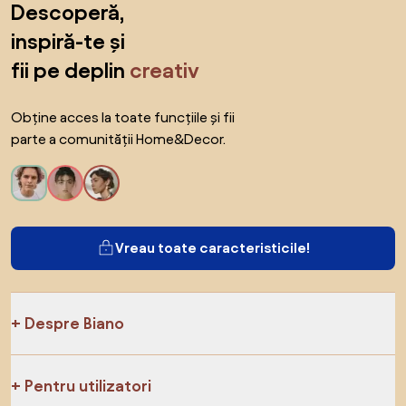
Descoperă,
inspiră-te și
fii pe deplin
creativ
Obține acces la toate funcțiile și fii
parte a comunității Home&Decor.
Vreau toate caracteristicile!
Despre Biano
Pentru utilizatori