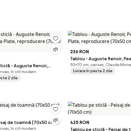
236 RON
Tablou - Auguste Renoir, Pe
50×70 cm, canvas, Claude Mone
ticlă - Auguste Renoir,
Plate, reproducere (70x50 
Livrare în peste 2 zile
nvas, în stil modern
ducere
este 2 zile
)
eisaj de toamnă (70x50 cm)
425 RON
nvas, în stil modern
Tablou pe sticlă - Peisaj de