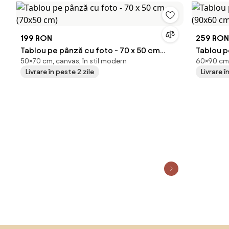
199 RON
259 RON
Tablou pe pânză cu foto - 70 x 50 cm
Tablou pe pâ
50×70 cm, canvas, în stil modern
60×90 cm,
(70x50 cm)
(90x60 
Livrare în peste 2 zile
Livrare î