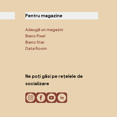
Pentru magazine
Adaugă un magazin
Biano Pixel
Biano Star
Data Room
Ne poți găsi pe rețelele de
socializare