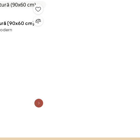
tură (90x60 cm)
modern