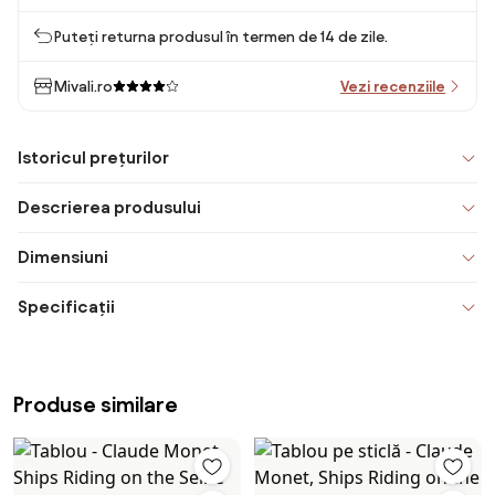
Puteți returna produsul în termen de 14 de zile.
Mivali.ro
Vezi recenziile
Istoricul prețurilor
Descrierea produsului
Dimensiuni
Specificații
Produse similare