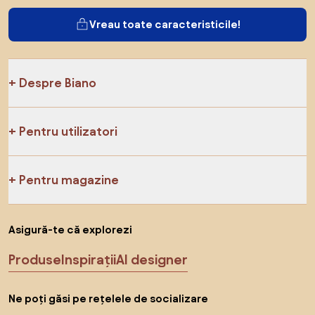
Vreau toate caracteristicile!
Despre Biano
Pentru utilizatori
Pentru magazine
Asigură-te că explorezi
Produse
Inspirații
AI designer
Ne poți găsi pe rețelele de socializare