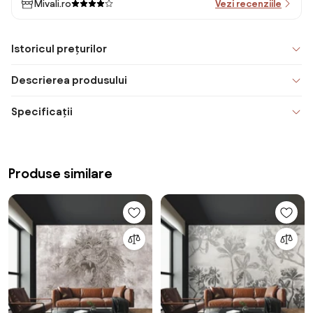
Mivali.ro
Vezi recenziile
Istoricul prețurilor
Descrierea produsului
Specificații
Produse similare