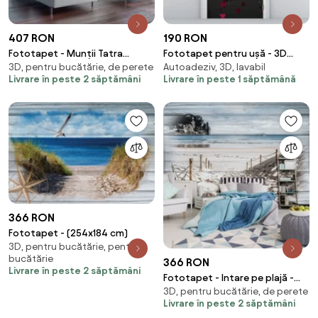
407 RON
190 RON
Fototapet - Munții Tatra
Fototapet pentru ușă - 3D
3D, pentru bucătărie, de perete
Autoadeziv, 3D, lavabil
pitorești (254x184 cm)
abstract (95x205cm)
Livrare în peste 2 săptămâni
Livrare în peste 1 săptămână
366 RON
Fototapet - (254x184 cm)
3D, pentru bucătărie, pentru
bucătărie
366 RON
Livrare în peste 2 săptămâni
Fototapet - Intare pe plajă -
3D, pentru bucătărie, de perete
imitație de lemn (254x184 cm)
Livrare în peste 2 săptămâni