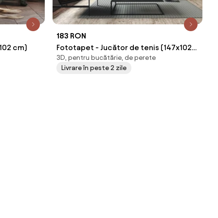
183 RON
x102 cm)
Fototapet - Jucător de tenis (147x102
3D, pentru bucătărie, de perete
cm)
Livrare în peste 2 zile