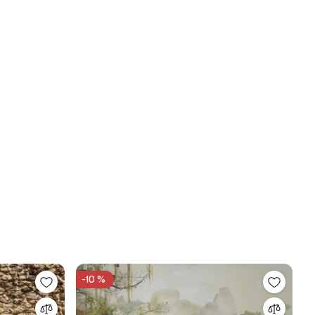
-10 %