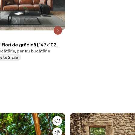
 Flori de grădină (147x102
ucătărie, pentru bucătărie
este 2 zile