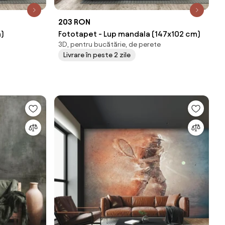
203 RON
m)
Fototapet - Lup mandala (147x102 cm)
3D, pentru bucătărie, de perete
Livrare în peste 2 zile