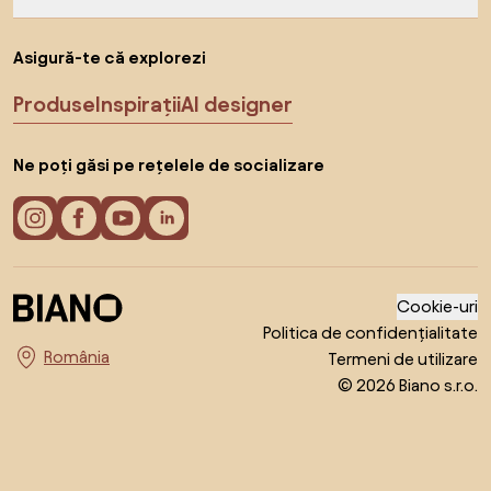
Asigură-te că explorezi
Produse
Inspirații
AI designer
Ne poți găsi pe rețelele de socializare
Cookie-uri
Politica de confidențialitate
Termeni de utilizare
Alege țara
© 2026 Biano s.r.o.