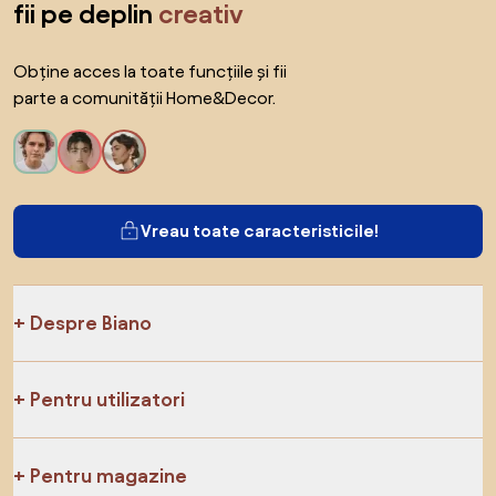
fii pe deplin
creativ
Obține acces la toate funcțiile și fii
parte a comunității Home&Decor.
Vreau toate caracteristicile!
Despre Biano
Pentru utilizatori
Pentru magazine