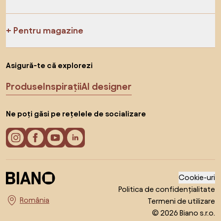
Pentru magazine
Asigură-te că explorezi
Produse
Inspirații
AI designer
Ne poți găsi pe rețelele de socializare
Cookie-uri
Politica de confidențialitate
Termeni de utilizare
Alege țara
© 2026 Biano s.r.o.