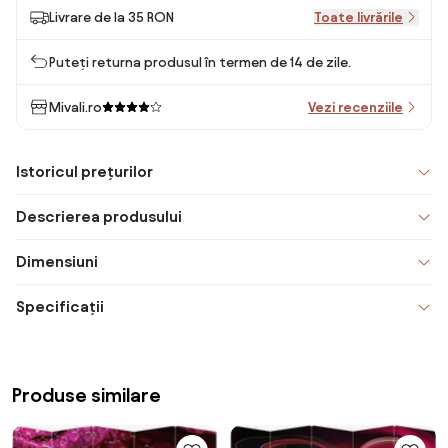
Livrare de la 35 RON
Toate livrările
Puteți returna produsul în termen de 14 de zile.
Mivali.ro
Vezi recenziile
Istoricul prețurilor
Descrierea produsului
Dimensiuni
Specificații
Produse similare