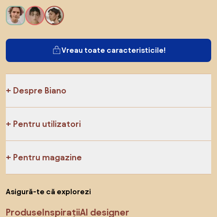
Vreau toate caracteristicile!
Despre Biano
Pentru utilizatori
Pentru magazine
Asigură-te că explorezi
Produse
Inspirații
AI designer