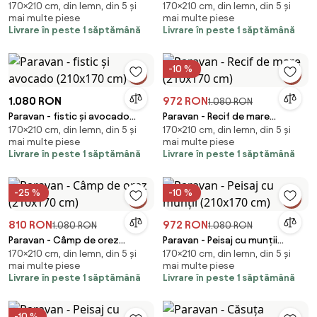
170×210 cm, din lemn, din 5 și
170×210 cm, din lemn, din 5 și
(210x170 cm)
(210x170 cm)
mai multe piese
mai multe piese
Livrare în peste 1 săptămână
Livrare în peste 1 săptămână
-10 %
1.080 RON
972 RON
1.080 RON
Paravan - fistic și avocado
Paravan - Recif de mare
170×210 cm, din lemn, din 5 și
170×210 cm, din lemn, din 5 și
(210x170 cm)
(210x170 cm)
mai multe piese
mai multe piese
Livrare în peste 1 săptămână
Livrare în peste 1 săptămână
-25 %
-10 %
810 RON
972 RON
1.080 RON
1.080 RON
Paravan - Câmp de orez
Paravan - Peisaj cu munții
170×210 cm, din lemn, din 5 și
170×210 cm, din lemn, din 5 și
(210x170 cm)
(210x170 cm)
mai multe piese
mai multe piese
Livrare în peste 1 săptămână
Livrare în peste 1 săptămână
-10 %