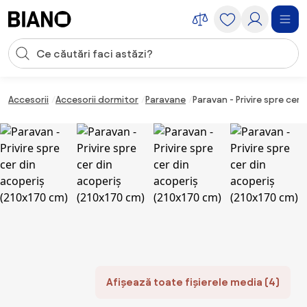
Sari peste navigare, accesează conținutul
Introducerea căutării
Sari peste conținut, mergi la subsol
Accesorii
Accesorii dormitor
Paravane
Paravan - Privire spre cer
Afișează toate fișierele media (4)