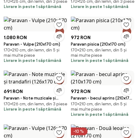
170×126 cm, din lemn, din 3 piese
170×126 cm, din lemn, din 3 piese
Livrare în peste 1 săptămână
Livrare în peste 1 săptămână
1.080 RON
972 RON
Paravan - Vulpe (210x170 cm)
Paravan pisica (210x170 cm)
170×210 cm, din lemn, din 5 și
170×210 cm, din lemn, din 5 și
mai multe piese
mai multe piese
Livrare în peste 1 săptămână
Livrare în peste 1 săptămână
691 RON
972 RON
Paravan - Note muzicale și
Paravan - becul aprins (210x170
170×126 cm, din lemn, din 3 piese
170×210 cm, din lemn, din 5 și
trandafiri (126x170 cm)
cm)
Livrare în peste 1 săptămână
mai multe piese
Livrare în peste 1 săptămână
-10 %