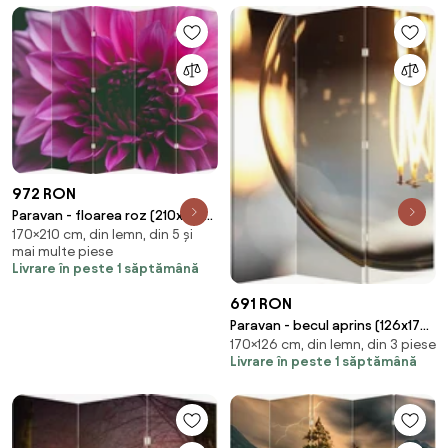
972 RON
Paravan - floarea roz (210x170
170×210 cm, din lemn, din 5 și
cm)
mai multe piese
Livrare în peste 1 săptămână
691 RON
Paravan - becul aprins (126x170
170×126 cm, din lemn, din 3 piese
cm)
Livrare în peste 1 săptămână