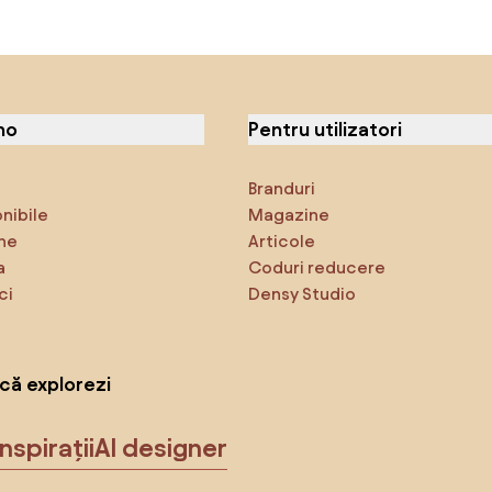
no
Pentru utilizatori
Branduri
onibile
Magazine
ne
Articole
a
Coduri reducere
ci
Densy Studio
că explorezi
Inspirații
AI designer