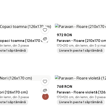
972 RON
Copaci toamna (126x170 cm)
Paravan - Floare (210x170 c
in lemn, din 3 piese
170×210 cm, din lemn, din 5 și ma
peste 1 săptămână
Livrare în peste 1 săptămână
768 RON
ori (126x170 cm)
Paravan - Floare violetă (12
in lemn, din 3 piese
170×126 cm, din lemn, din 3 piese
peste 1 săptămână
Livrare în peste 1 săptămână