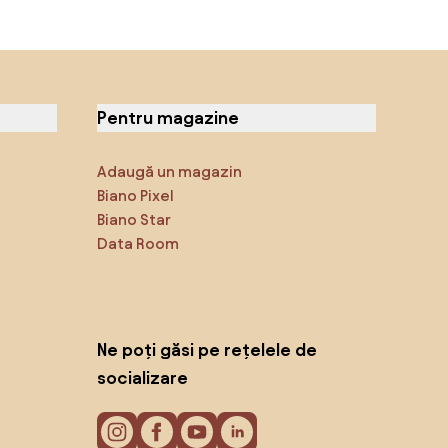
Pentru magazine
Adaugă un magazin
Biano Pixel
Biano Star
Data Room
Ne poți găsi pe rețelele de
socializare