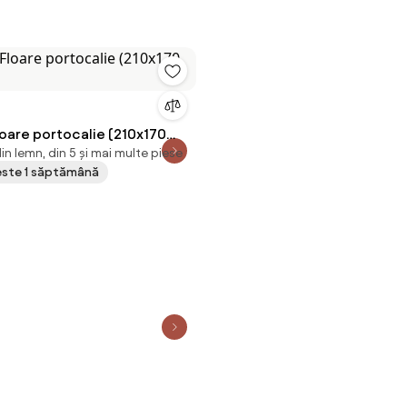
loare portocalie (210x170
in lemn, din 5 și mai multe piese
peste 1 săptămână