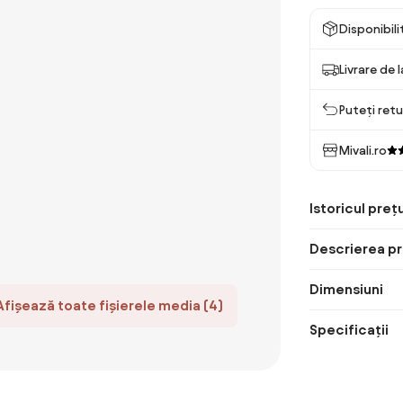
Disponibil
Livrare de 
Puteți retu
Mivali.ro
Istoricul prețu
Descrierea pr
Dimensiuni
Afișează toate fișierele media (4)
Specificații