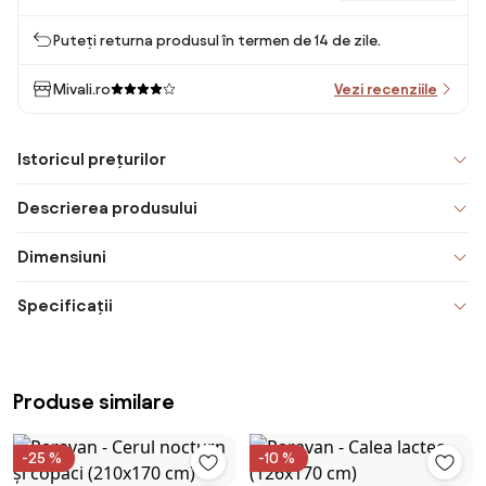
Puteți returna produsul în termen de 14 de zile.
Mivali.ro
Vezi recenziile
Istoricul prețurilor
Descrierea produsului
Dimensiuni
Specificații
Produse similare
-25 %
-10 %