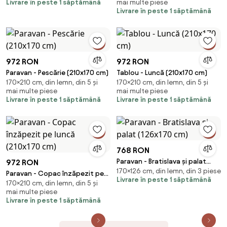
Livrare în peste 1 săptămână
mai multe piese
Livrare în peste 1 săptămână
972 RON
972 RON
Paravan - Pescărie (210x170 cm)
Tablou - Luncă (210x170 cm)
170×210 cm, din lemn, din 5 și
170×210 cm, din lemn, din 5 și
mai multe piese
mai multe piese
Livrare în peste 1 săptămână
Livrare în peste 1 săptămână
768 RON
Paravan - Bratislava și palat
972 RON
170×126 cm, din lemn, din 3 piese
(126x170 cm)
Paravan - Copac înzăpezit pe
Livrare în peste 1 săptămână
170×210 cm, din lemn, din 5 și
luncă (210x170 cm)
mai multe piese
Livrare în peste 1 săptămână