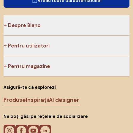
Vreau toate caracteristicile!
Despre Biano
Pentru utilizatori
Pentru magazine
Asigură-te că explorezi
Produse
Inspirații
AI designer
Ne poți găsi pe rețelele de socializare