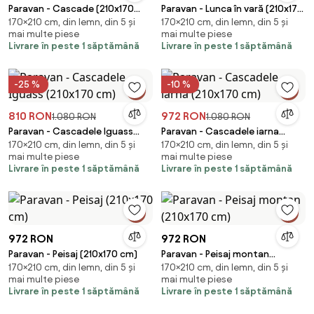
Paravan - Cascade (210x170
Paravan - Lunca în vară (210x170
170×210 cm, din lemn, din 5 și
170×210 cm, din lemn, din 5 și
cm)
cm)
mai multe piese
mai multe piese
Livrare în peste 1 săptămână
Livrare în peste 1 săptămână
-25 %
-10 %
810 RON
972 RON
1.080 RON
1.080 RON
Paravan - Cascadele Iguass
Paravan - Cascadele iarna
170×210 cm, din lemn, din 5 și
170×210 cm, din lemn, din 5 și
(210x170 cm)
(210x170 cm)
mai multe piese
mai multe piese
Livrare în peste 1 săptămână
Livrare în peste 1 săptămână
972 RON
972 RON
Paravan - Peisaj (210x170 cm)
Paravan - Peisaj montan
170×210 cm, din lemn, din 5 și
170×210 cm, din lemn, din 5 și
(210x170 cm)
mai multe piese
mai multe piese
Livrare în peste 1 săptămână
Livrare în peste 1 săptămână