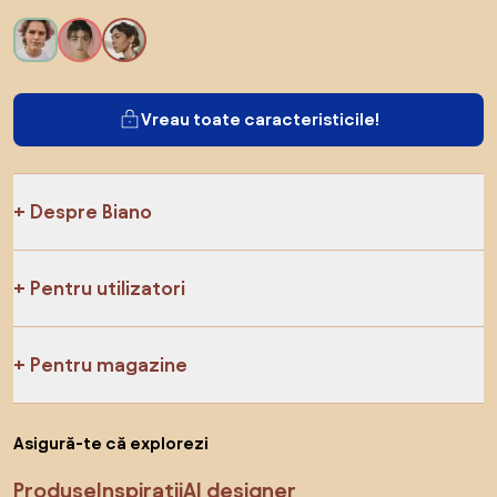
Vreau toate caracteristicile!
Despre Biano
Pentru utilizatori
Pentru magazine
Asigură-te că explorezi
Produse
Inspirații
AI designer